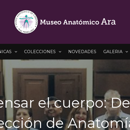
NICAS
COLECCIONES
NOVEDADES
GALERIA
ensar el cuerpo: De
ección de Anatomí