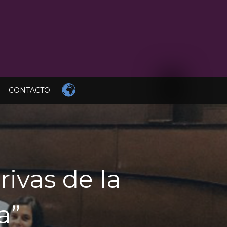
CONTACTO
rivas de la
a”