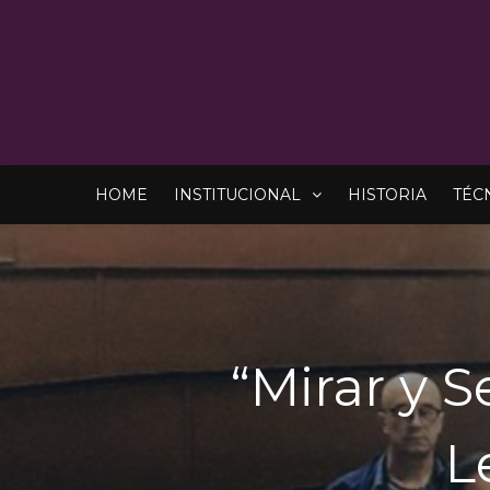
HOME
INSTITUCIONAL
HISTORIA
TÉC
“Mirar y S
L