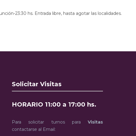
 función-23:30 hs. Entrada libre, hasta agotar las localidades.
Solicitar Visitas
HORARIO 11:00 a 17:00 hs.
Para solicitar turnos para
Visitas
contactarse al Email: