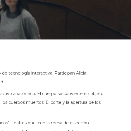
e tecnología interactiva. Participan Alicia
od.
ositivo anatómico. El cuerpo se convierte en objeto
os cuerpos muertos. El corte y la apertura de los
icos”. Teatros que, con la mesa de disección