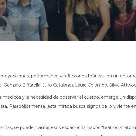
proyecciones, performance y reflexiones teóricas, en un entorno d
 Gonzalo Biffarella, Julio Catalano), Laura Colombo, Silvia Attwo
 los médicos y la necesidad de observar el cuerpo, emerge un disp
. Paradójicamente, esta mirada busca signos de lo viviente en l
antas, se pueden visitar esos espacios llamados “teatros anatóm