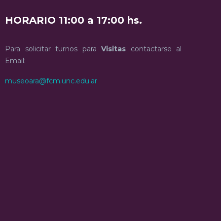
HORARIO 11:00 a 17:00 hs.
Para solicitar turnos para
Visitas
contactarse al
Email:
museoara@fcm.unc.edu.ar