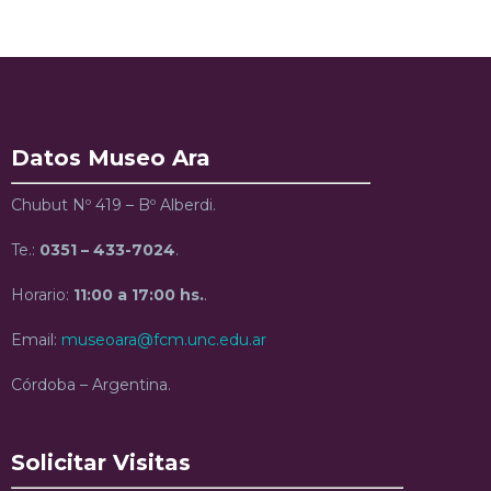
Datos Museo Ara
Chubut Nº 419 – Bº Alberdi.
Te.:
0351 – 433-7024
.
Horario:
11:00 a 17:00 hs.
.
Email:
museoara@fcm.unc.edu.ar
Córdoba – Argentina.
Solicitar Visitas